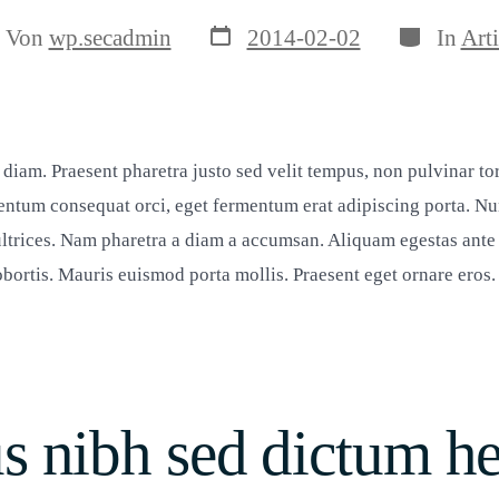
Veröffentlichungsdatum
Kategorie
tragsautor
Von
wp.secadmin
2014-02-02
In
Arti
 diam. Praesent pharetra justo sed velit tempus, non pulvinar to
tum consequat orci, eget fermentum erat adipiscing porta. Nu
ltrices. Nam pharetra a diam a accumsan. Aliquam egestas ante
ortis. Mauris euismod porta mollis. Praesent eget ornare eros.
s nibh sed dictum he