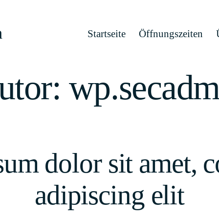
h
Startseite
Öffnungszeiten
utor:
wp.secadm
um dolor sit amet, c
adipiscing elit