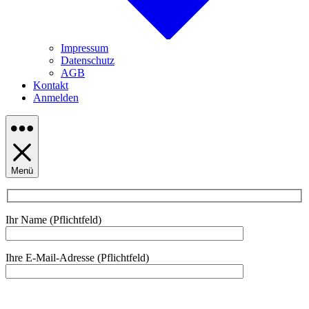
Impressum
Datenschutz
AGB
Kontakt
Anmelden
Menü
Ihr Name (Pflichtfeld)
Ihre E-Mail-Adresse (Pflichtfeld)
Bitte lasse dieses Feld leer.
Bitte lasse dieses Feld leer.