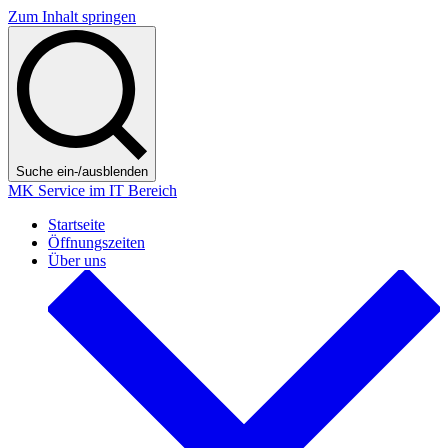
Zum Inhalt springen
Suche ein-/ausblenden
MK Service im IT Bereich
Startseite
Öffnungszeiten
Über uns