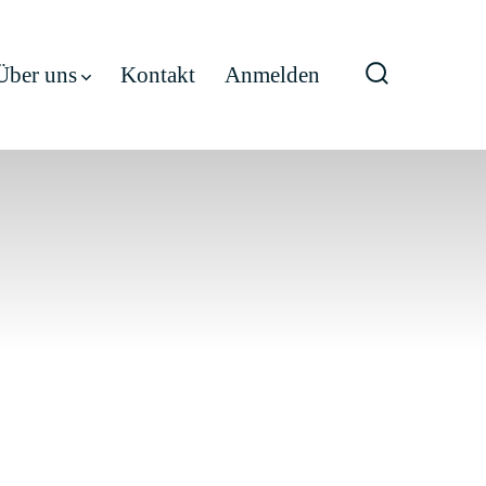
Über uns
Kontakt
Anmelden
Suche
ein-/ausble