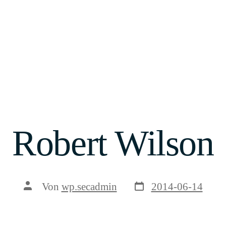
Robert Wilson
Veröffentlichungsda
Beitragsautor
Von
wp.secadmin
2014-06-14