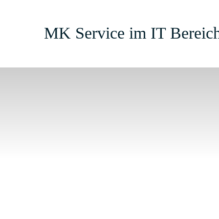
Zum
Inhalt
MK Service im IT Bereic
springen