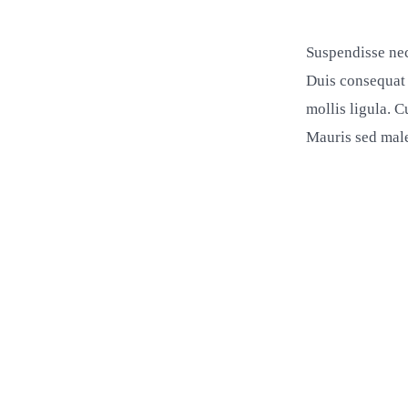
Suspendisse nec
Duis consequat 
mollis ligula. C
Mauris sed males