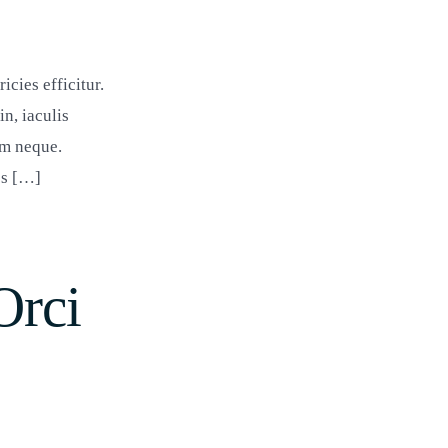
cies efficitur.
n, iaculis
em neque.
es […]
Orci
tum