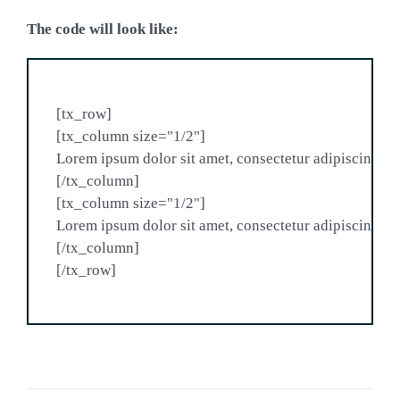
The code will look like:
[tx_row]

[tx_column size="1/2"]

Lorem ipsum dolor sit amet, consectetur adipiscing elit
[/tx_column]

[tx_column size="1/2"]

Lorem ipsum dolor sit amet, consectetur adipiscing elit
[/tx_column]
