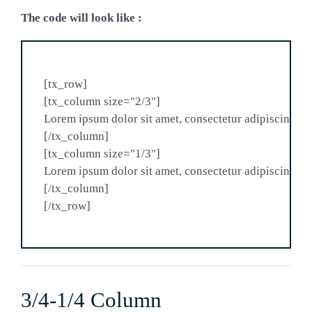
The code will look like :
[tx_row]

[tx_column size="2/3"]

Lorem ipsum dolor sit amet, consectetur adipiscing elit
[/tx_column]

[tx_column size="1/3"]

Lorem ipsum dolor sit amet, consectetur adipiscing elit
[/tx_column]

3/4-1/4 Column