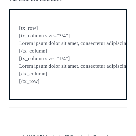
[tx_row]

[tx_column size="3/4"]

Lorem ipsum dolor sit amet, consectetur adipiscing elit
[/tx_column]

[tx_column size="1/4"]

Lorem ipsum dolor sit amet, consectetur adipiscing elit
[/tx_column]
